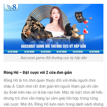
Baccarat game đổi thưởng cực kỳ hấp dẫn
Rồng Hổ – Đặt cược với 2 cửa đơn giản
Rồng Hổ là trò chơi quen thuộc đối với nhiều người chơi
châu Á. Cách chơi rất đơn giản khi người tham gia chỉ cần
dự đoán bên nào có lá bài cao hơn. Mặc dù luật chơi dễ hiểu
nhưng trò chơi vẫn mang lại cảm giác hồi hộp trong từng
ván cược. Nhờ đó, Rồng Hổ luôn nằm trong danh sách những