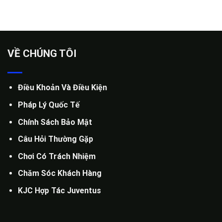
VỀ CHÚNG TÔI
Điều Khoản Và Điều Kiện
Pháp Lý Quốc Tế
Chính Sách Bảo Mật
Câu Hỏi Thường Gặp
Chơi Có Trách Nhiệm
Chăm Sóc Khách Hàng
KJC Hợp Tác Juventus