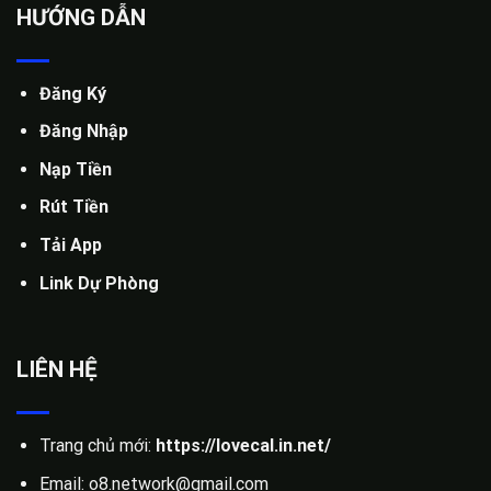
HƯỚNG DẪN
Đăng Ký
Đăng Nhập
Nạp Tiền
Rút Tiền
Tải App
Link Dự Phòng
LIÊN HỆ
Trang chủ mới:
https://lovecal.in.net/
Email:
o8.network@gmail.com