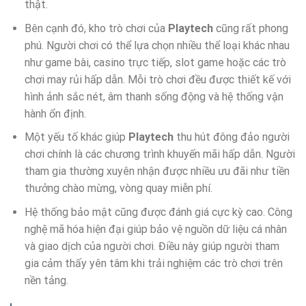
thật.
Bên cạnh đó, kho trò chơi của
Playtech
cũng rất phong
phú. Người chơi có thể lựa chọn nhiều thể loại khác nhau
như game bài, casino trực tiếp, slot game hoặc các trò
chơi may rủi hấp dẫn. Mỗi trò chơi đều được thiết kế với
hình ảnh sắc nét, âm thanh sống động và hệ thống vận
hành ổn định.
Một yếu tố khác giúp
Playtech
thu hút đông đảo người
chơi chính là các chương trình khuyến mãi hấp dẫn. Người
tham gia thường xuyên nhận được nhiều ưu đãi như tiền
thưởng chào mừng, vòng quay miễn phí.
Hệ thống bảo mật cũng được đánh giá cực kỳ cao. Công
nghệ mã hóa hiện đại giúp bảo vệ nguồn dữ liệu cá nhân
và giao dịch của người chơi. Điều này giúp người tham
gia cảm thấy yên tâm khi trải nghiệm các trò chơi trên
nền tảng.