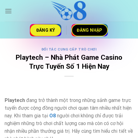
Skip
to
content
ĐĂNG KÝ
ĐĂNG NHẬP
ĐỐI TÁC CUNG CẤP TRÒ CHƠI
Playtech – Nhà Phát Game Casino
Trực Tuyến Số 1 Hiện Nay
Playtech
đang trở thành một trong những sảnh game trực
tuyến được cộng đồng người chơi quan tâm nhiều nhất hiện
nay. Khi tham gia tại
O8
người chơi không chỉ được trải
nghiệm những trò chơi chất lượng cao mà còn có cơ hội
nhận nhiều phần thưởng giá trị. Hãy cùng tìm hiểu chi tiết về