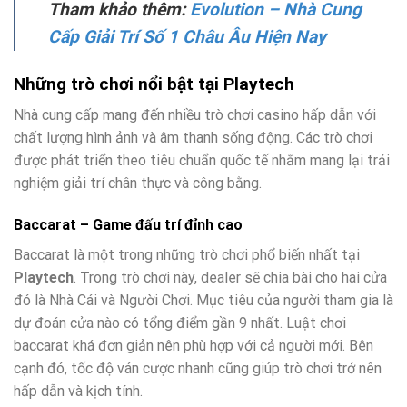
Tham khảo thêm:
Evolution – Nhà Cung
Cấp Giải Trí Số 1 Châu Âu Hiện Nay
Những trò chơi nổi bật tại Playtech
Nhà cung cấp mang đến nhiều trò chơi casino hấp dẫn với
chất lượng hình ảnh và âm thanh sống động. Các trò chơi
được phát triển theo tiêu chuẩn quốc tế nhằm mang lại trải
nghiệm giải trí chân thực và công bằng.
Baccarat – Game đấu trí đỉnh cao
Baccarat là một trong những trò chơi phổ biến nhất tại
Playtech
. Trong trò chơi này, dealer sẽ chia bài cho hai cửa
đó là Nhà Cái và Người Chơi. Mục tiêu của người tham gia là
dự đoán cửa nào có tổng điểm gần 9 nhất. Luật chơi
baccarat khá đơn giản nên phù hợp với cả người mới. Bên
cạnh đó, tốc độ ván cược nhanh cũng giúp trò chơi trở nên
hấp dẫn và kịch tính.