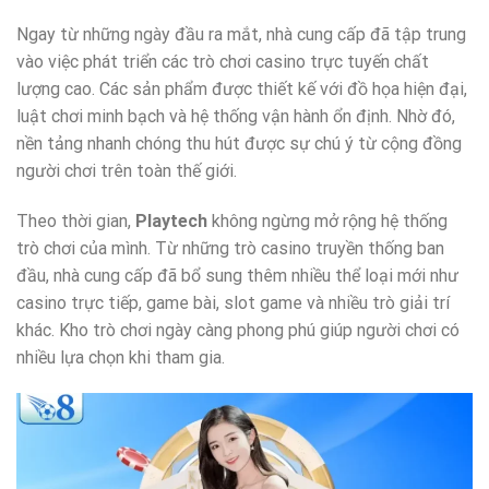
Ngay từ những ngày đầu ra mắt, nhà cung cấp đã tập trung
vào việc phát triển các trò chơi casino trực tuyến chất
lượng cao. Các sản phẩm được thiết kế với đồ họa hiện đại,
luật chơi minh bạch và hệ thống vận hành ổn định. Nhờ đó,
nền tảng nhanh chóng thu hút được sự chú ý từ cộng đồng
người chơi trên toàn thế giới.
Theo thời gian,
Playtech
không ngừng mở rộng hệ thống
trò chơi của mình. Từ những trò casino truyền thống ban
đầu, nhà cung cấp đã bổ sung thêm nhiều thể loại mới như
casino trực tiếp, game bài, slot game và nhiều trò giải trí
khác. Kho trò chơi ngày càng phong phú giúp người chơi có
nhiều lựa chọn khi tham gia.